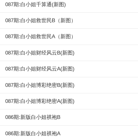
087期:白小姐千算通(新图)
087期:白小姐救世民B（新图）
087期:白小姐救世民A（新图）
087期:白小姐财经风云B(新图)
087期:白小姐财经风云A(新图)
087期:白小姐博彩绝密B(新图)
087期:白小姐博彩绝密A(新图)
086期:新版白小姐祺袍B
086期:新版白小姐祺袍A