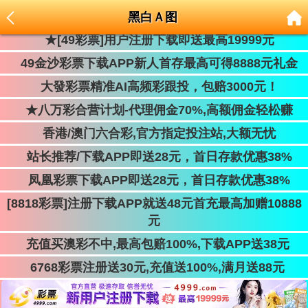
黑白Ａ图
★[49彩票]用户注册下载即送最高19999元
49金沙彩票下载APP新人首存最高可得8888元礼金
大發彩票精准AI高频彩跟投，包赔3000元！
★八万彩合营计划-代理佣金70%,高额佣金轻松赚
香港/澳门六合彩,官方指定投注站,大额无忧
站长推荐/下载APP即送28元，首日存款优惠38%
凤凰彩票下载APP即送28元，首日存款优惠38%
[8818彩票]注册下载APP就送48元首充最高加赠10888
元
充值买澳彩不中,最高包赔100%,下载APP送38元
6768彩票注册送30元,充值送100%,满月送88元