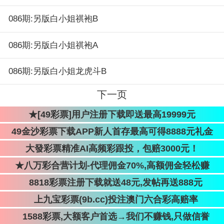
086期:另版白小姐祺袍B
086期:另版白小姐祺袍A
086期:另版白小姐龙虎斗B
下一页
★[49彩票]用户注册下载即送最高19999元
49金沙彩票下载APP新人首存最高可得8888元礼金
大發彩票精准AI高频彩跟投，包赔3000元！
★八万彩合营计划-代理佣金70%,高额佣金轻松赚
8818彩票注册下载就送48元,发帖再送888元
上九宝彩票(9b.cc)投注澳门六合彩高赔率
1588彩票,大额客户首选→我们不赚钱,只做信誉