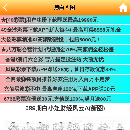
089期白小姐财经风云A(新图)
黑白Ａ图
★[49彩票]用户注册下载即送最高19999元
49金沙彩票下载APP新人首存/-最高可得8888元礼金
大發彩票精准AI高频彩跟投，包赔3000元！
★八万彩合营计划-代理佣金70%,高额佣金轻松赚
香港/澳门六合彩,官方指定投注站,大额无忧
凤凰彩票下载APP即送28元，首日存款优惠38%
全网最赚钱项目推荐好友注册月入百万不是梦
充值买澳彩不中,最高包赔100%,下载APP送38元
6768彩票注册送30元,充值送100%,满月送88元
089期白小姐财经风云A(新图)