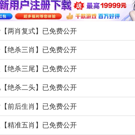
大爱【两肖复式】已免费公开
顾身【绝杀三肖】已免费公开
男装【绝杀三尾】已免费公开
不见【绝杀二头】已免费公开
少女【前后生肖】已免费公开
女人【精准五肖】已免费公开