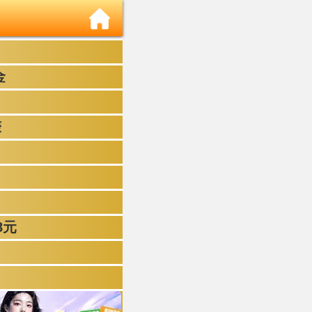
金
赚
8元