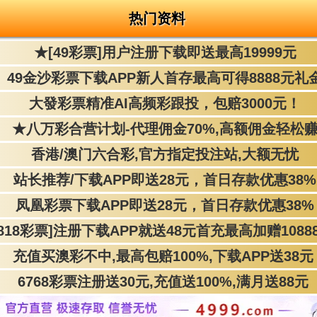
热门资料
★[49彩票]用户注册下载即送最高19999元
49金沙彩票下载APP新人首存最高可得8888元礼
大發彩票精准AI高频彩跟投，包赔3000元！
★八万彩合营计划-代理佣金70%,高额佣金轻松
香港/澳门六合彩,官方指定投注站,大额无忧
站长推荐/下载APP即送28元，首日存款优惠38%
凤凰彩票下载APP即送28元，首日存款优惠38%
8818彩票]注册下载APP就送48元首充最高加赠1088
充值买澳彩不中,最高包赔100%,下载APP送38元
6768彩票注册送30元,充值送100%,满月送88元