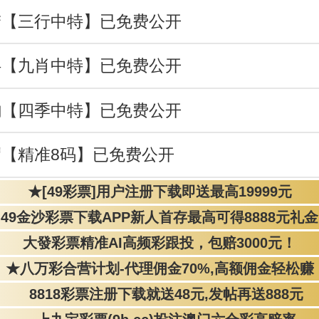
凉梦【三行中特】已免费公开
无伴【九肖中特】已免费公开
舞韵【四季中特】已免费公开
刺猬【精准8码】已免费公开
★[49彩票]用户注册下载即送最高19999元
49金沙彩票下载APP新人首存最高可得8888元礼金
大發彩票精准AI高频彩跟投，包赔3000元！
★八万彩合营计划-代理佣金70%,高额佣金轻松赚
8818彩票注册下载就送48元,发帖再送888元