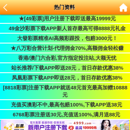
热门资料
★[49彩票]用户注册下载即送最高19999元
49金沙彩票下载APP新人首存最高可得8888元礼金
大發彩票精准AI高频彩跟投，包赔3000元！
★八万彩合营计划-代理佣金70%,高额佣金轻松赚
香港/澳门六合彩,官方指定投注站,大额无忧
站长推荐/下载APP即送28元，首日存款优惠38%
凤凰彩票下载APP即送28元，首日存款优惠38%
[8818彩票]注册下载APP就送48元首充最高加赠10888
元
充值买澳彩不中,最高包赔100%,下载APP送38元
6768彩票注册送30元,充值送100%,满月送88元