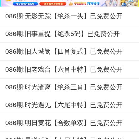
086期:无影无踪【绝杀一头】已免费公开
086期:旧事重提【绝杀5码】已免费公开
086期:旧人城阙【四肖复式】已免费公开
086期:旧老戏台【六肖中特】已免费公开
086期:时光流离【绝杀三肖】已免费公开
086期:时光遇见【六尾中特】已免费公开
086期:明日黄花【合数单双】已免费公开