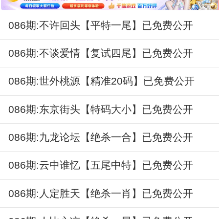
086期:不许回头【平特一尾】已免费公开
086期:不谈爱情【复试四尾】已免费公开
086期:世外桃源【精准20码】已免费公开
086期:东京街头【特码大小】已免费公开
086期:九龙论坛【绝杀一合】已免费公开
086期:云中谁忆【五尾中特】已免费公开
086期:人定胜天【绝杀一肖】已免费公开