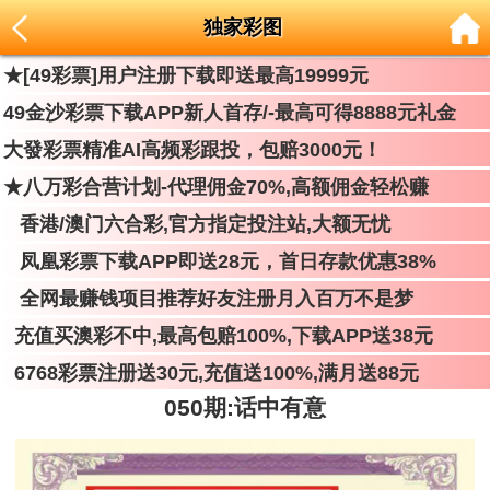
050期:话中有意
独家彩图
★[49彩票]用户注册下载即送最高19999元
49金沙彩票下载APP新人首存/-最高可得8888元礼金
大發彩票精准AI高频彩跟投，包赔3000元！
★八万彩合营计划-代理佣金70%,高额佣金轻松赚
香港/澳门六合彩,官方指定投注站,大额无忧
凤凰彩票下载APP即送28元，首日存款优惠38%
全网最赚钱项目推荐好友注册月入百万不是梦
充值买澳彩不中,最高包赔100%,下载APP送38元
6768彩票注册送30元,充值送100%,满月送88元
050期:话中有意