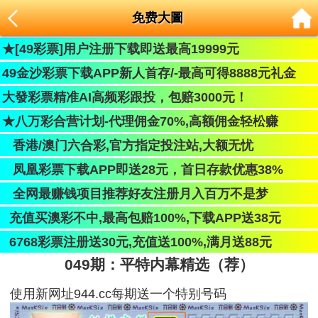
049期：平特内幕精选（荐）
免费大圖
★[49彩票]用户注册下载即送最高19999元
49金沙彩票下载APP新人首存/-最高可得8888元礼金
大發彩票精准AI高频彩跟投，包赔3000元！
★八万彩合营计划-代理佣金70%,高额佣金轻松赚
香港/澳门六合彩,官方指定投注站,大额无忧
凤凰彩票下载APP即送28元，首日存款优惠38%
全网最赚钱项目推荐好友注册月入百万不是梦
充值买澳彩不中,最高包赔100%,下载APP送38元
6768彩票注册送30元,充值送100%,满月送88元
049期：平特内幕精选（荐）
使用新网址944.cc每期送一个特别号码