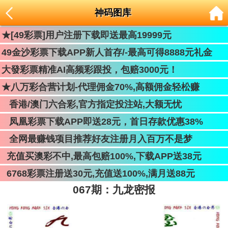
067期：九龙密报
神码图库
★[49彩票]用户注册下载即送最高19999元
49金沙彩票下载APP新人首存/-最高可得8888元礼金
大發彩票精准AI高频彩跟投，包赔3000元！
★八万彩合营计划-代理佣金70%,高额佣金轻松赚
香港/澳门六合彩,官方指定投注站,大额无忧
凤凰彩票下载APP即送28元，首日存款优惠38%
全网最赚钱项目推荐好友注册月入百万不是梦
充值买澳彩不中,最高包赔100%,下载APP送38元
6768彩票注册送30元,充值送100%,满月送88元
067期：九龙密报