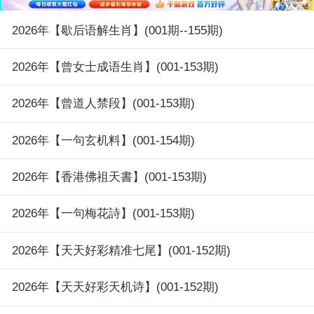
2026年【歇后语解生肖】(001期--155期)
2026年【曾女士成语生肖】(001-153期)
2026年【曾道人禁段】(001-153期)
2026年【一句玄机料】(001-154期)
2026年【香港佛祖天書】(001-153期)
2026年【一句梅花詩】(001-153期)
2026年【天天好彩精准七尾】(001-152期)
2026年【天天好彩天机诗】(001-152期)