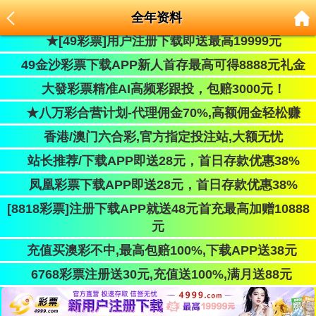
全年资料
★[49彩票]用户注册下载即送最高19999元
49金沙彩票下载APP新人首存最高可得8888元礼金
大發彩票精准AI高频彩跟投，包赔3000元！
★八万彩合营计划-代理佣金70%,高额佣金轻松赚
香港/澳门六合彩,官方指定投注站,大额无忧
站长推荐/下载APP即送28元，首日存款优惠38%
凤凰彩票下载APP即送28元，首日存款优惠38%
[8818彩票]注册下载APP就送48元首充最高加赠10888
元
充值买澳彩不中,最高包赔100%,下载APP送38元
6768彩票注册送30元,充值送100%,满月送88元