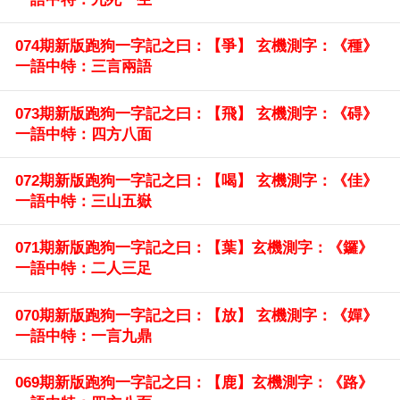
074期新版跑狗一字記之曰：【爭】 玄機測字：《種》
一語中特：三言兩語
073期新版跑狗一字記之曰：【飛】 玄機測字：《碍》
一語中特：四方八面
072期新版跑狗一字記之曰：【喝】 玄機測字：《佳》
一語中特：三山五嶽
071期新版跑狗一字記之曰：【葉】玄機測字：《鑼》
一語中特：二人三足
070期新版跑狗一字記之曰：【放】 玄機測字：《嬋》
一語中特：一言九鼎
069期新版跑狗一字記之曰：【鹿】玄機測字：《路》