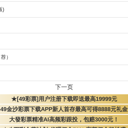
版)
（荐）
下一页
★[49彩票]用户注册下载即送最高19999元
49金沙彩票下载APP新人首存最高可得8888元礼金
大發彩票精准AI高频彩跟投，包赔3000元！