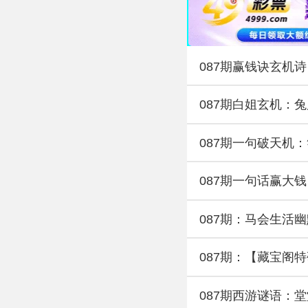
087期赢钱诀玄机
087期白姐玄机：
087期一句破天机
087期一句话赢大
087期：马会生活
087期：【藏宝阁特
087期西游谜语：