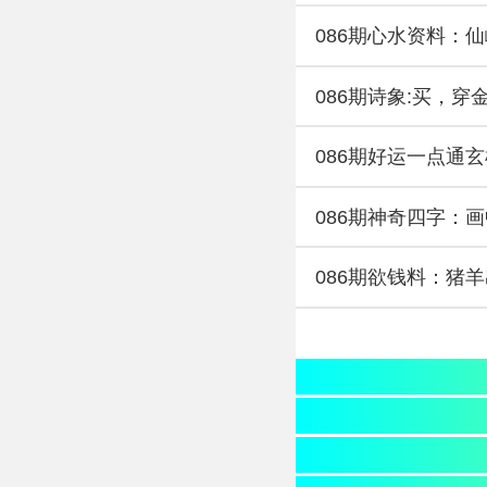
086期心水资料：
086期诗象:买，
086期好运一点通
086期神奇四字：
086期欲钱料：猪