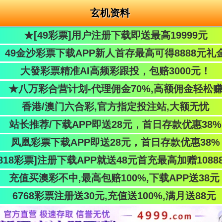
玄机资料
★[49彩票]用户注册下载即送最高19999元
49金沙彩票下载APP新人首存最高可得8888元礼
大發彩票精准AI高频彩跟投，包赔3000元！
★八万彩合营计划-代理佣金70%,高额佣金轻松
香港/澳门六合彩,官方指定投注站,大额无忧
站长推荐/下载APP即送28元，首日存款优惠38%
凤凰彩票下载APP即送28元，首日存款优惠38%
8818彩票]注册下载APP就送48元首充最高加赠1088
充值买澳彩不中,最高包赔100%,下载APP送38元
6768彩票注册送30元,充值送100%,满月送88元