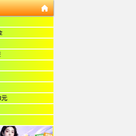
金
赚
8元