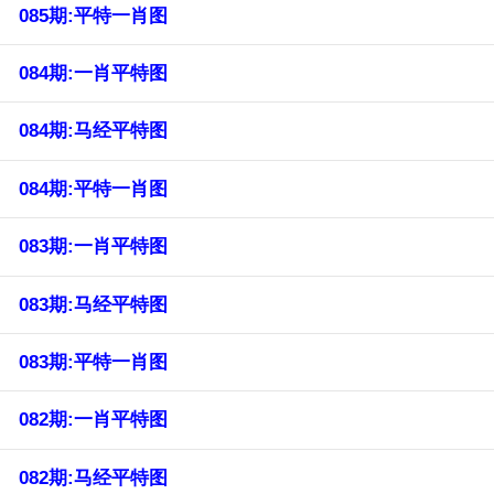
085期:平特一肖图
084期:一肖平特图
084期:马经平特图
084期:平特一肖图
083期:一肖平特图
083期:马经平特图
083期:平特一肖图
082期:一肖平特图
082期:马经平特图