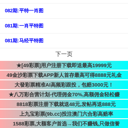
082期:平特一肖图
081期:一肖平特图
081期:马经平特图
下一页
★[49彩票]用户注册下载即送最高19999元
49金沙彩票下载APP新人首存最高可得8888元礼金
大發彩票精准AI高频彩跟投，包赔3000元！
★八万彩合营计划-代理佣金70%,高额佣金轻松赚
8818彩票注册下载就送48元,发帖再送888元
上九宝彩票(9b.cc)投注澳门六合彩高赔率
1588彩票,大额客户首选→我们不赚钱,只做信誉