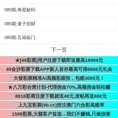
085期:寿星献码
085期:童子招财
085期:五福临门
下一页
★[49彩票]用户注册下载即送最高19999元
49金沙彩票下载APP新人首存最高可得8888元礼金
大發彩票精准AI高频彩跟投，包赔3000元！
★八万彩合营计划-代理佣金70%,高额佣金轻松赚
8818彩票注册下载就送48元,发帖再送888元
上九宝彩票(9b.cc)投注澳门六合彩高赔率
1588彩票,大额客户首选→我们不赚钱,只做信誉