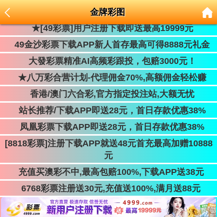
金牌彩图
★[49彩票]用户注册下载即送最高19999元
49金沙彩票下载APP新人首存最高可得8888元礼金
大發彩票精准AI高频彩跟投，包赔3000元！
★八万彩合营计划-代理佣金70%,高额佣金轻松赚
香港/澳门六合彩,官方指定投注站,大额无忧
站长推荐/下载APP即送28元，首日存款优惠38%
凤凰彩票下载APP即送28元，首日存款优惠38%
[8818彩票]注册下载APP就送48元首充最高加赠10888
元
充值买澳彩不中,最高包赔100%,下载APP送38元
6768彩票注册送30元,充值送100%,满月送88元