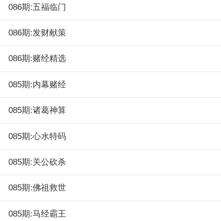
086期:五福临门
086期:发财献策
086期:赌经精选
085期:内幕赌经
085期:诸葛神算
085期:心水特码
085期:关公砍杀
085期:佛祖救世
085期:马经霸王