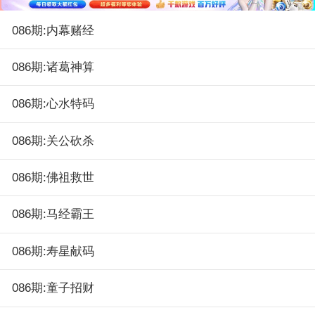
086期:内幕赌经
086期:诸葛神算
086期:心水特码
086期:关公砍杀
086期:佛祖救世
086期:马经霸王
086期:寿星献码
086期:童子招财