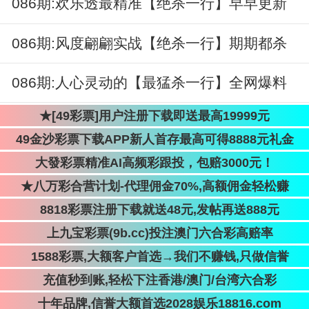
086期:欢乐透最精准【绝杀一行】早早更新
086期:风度翩翩实战【绝杀一行】期期都杀
086期:人心灵动的【最猛杀一行】全网爆料
★[49彩票]用户注册下载即送最高19999元
49金沙彩票下载APP新人首存最高可得8888元礼金
大發彩票精准AI高频彩跟投，包赔3000元！
★八万彩合营计划-代理佣金70%,高额佣金轻松赚
8818彩票注册下载就送48元,发帖再送888元
上九宝彩票(9b.cc)投注澳门六合彩高赔率
1588彩票,大额客户首选→我们不赚钱,只做信誉
充值秒到账,轻松下注香港/澳门/台湾六合彩
十年品牌,信誉大额首选2028娱乐18816.com