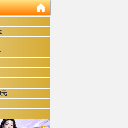
金
赚
8元