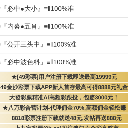
≡『必中●大小』≡‖100%准
≡『内幕●五肖』≡‖100%准
‖≡『公开三头中』≡‖100%准
‖≡『必中波色料』≡‖100%准
★[49彩票]用户注册下载即送最高19999元
49金沙彩票下载APP新人首存最高可得8888元礼金
大發彩票精准AI高频彩跟投，包赔3000元！
★八万彩合营计划-代理佣金70%,高额佣金轻松赚
8818彩票注册下载就送48元,发帖再送888元