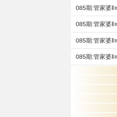
085期:管家婆‖
085期:管家婆‖
085期:管家婆
085期:管家婆