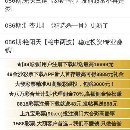
086期:光头三尾《3尾中特》发财致富不再是
梦!
086期:〖杏儿〗《精选杀一肖》更新了
086期:艳阳天【稳中两波】稳定投资!专业赚
钱!
★[49彩票]用户注册下载即送最高19999元
49金沙彩票下载APP新人首存最高可得8888元礼金
大發彩票精准AI高频彩跟投，包赔3000元！
★八万彩合营计划-代理佣金70%,高额佣金轻松赚
8818彩票注册下载就送48元,发帖再送888元
上九宝彩票(9b.cc)投注澳门六合彩高赔率
1588彩票,大额客户首选→我们不赚钱,只做信誉