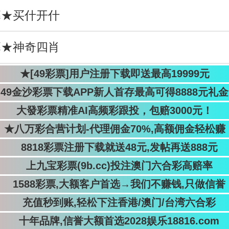
幕★买什开什
幕★神奇四肖
★[49彩票]用户注册下载即送最高19999元
49金沙彩票下载APP新人首存最高可得8888元礼金
大發彩票精准AI高频彩跟投，包赔3000元！
★八万彩合营计划-代理佣金70%,高额佣金轻松赚
8818彩票注册下载就送48元,发帖再送888元
上九宝彩票(9b.cc)投注澳门六合彩高赔率
1588彩票,大额客户首选→我们不赚钱,只做信誉
充值秒到账,轻松下注香港/澳门/台湾六合彩
十年品牌,信誉大额首选2028娱乐18816.com