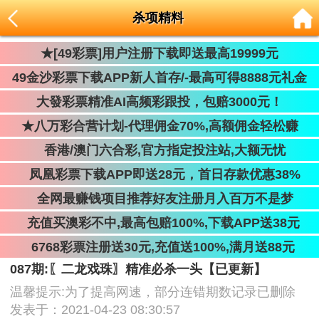
杀项精料
★[49彩票]用户注册下载即送最高19999元
49金沙彩票下载APP新人首存/-最高可得8888元礼金
大發彩票精准AI高频彩跟投，包赔3000元！
★八万彩合营计划-代理佣金70%,高额佣金轻松赚
香港/澳门六合彩,官方指定投注站,大额无忧
凤凰彩票下载APP即送28元，首日存款优惠38%
全网最赚钱项目推荐好友注册月入百万不是梦
充值买澳彩不中,最高包赔100%,下载APP送38元
6768彩票注册送30元,充值送100%,满月送88元
087期:〖二龙戏珠〗精准必杀一头【已更新】
温馨提示:为了提高网速，部分连错期数记录已删除
发表于：2021-04-23 08:30:57