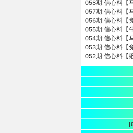
058期:信心料
057期:信心料
056期:信心料
055期:信心料
054期:信心料
053期:信心料
052期:信心料
[8