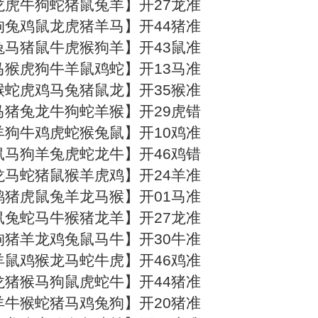
【龙虎牛狗蛇猪鼠兔羊】开27龙准
【狗兔鸡鼠龙虎猪羊马】开44猪准
【兔马猪鼠牛虎猴狗羊】开43鼠准
【马猴虎狗牛羊鼠鸡蛇】开13马准
【猴蛇虎鸡马兔猪鼠龙】开35猴准
【马猪兔龙牛狗蛇羊猴】开29虎错
【羊狗牛鸡虎蛇猴兔鼠】开10鸡准
【鼠马狗羊兔虎蛇龙牛】开46鸡错
【龙马蛇猪鼠猴羊虎鸡】开24羊准
【鸡猪虎鼠兔羊龙马猴】开01马准
【鼠兔蛇马牛猴猪龙羊】开27龙准
【狗猪羊龙鸡兔鼠马牛】开30牛准
【羊鼠鸡猴龙马蛇牛虎】开46鸡准
【龙猪猴马狗鼠虎蛇牛】开44猪准
【羊牛猴蛇猪马鸡兔狗】开20猪准