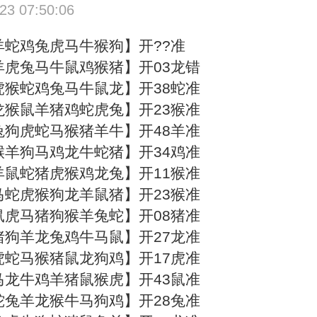
3 07:50:06
【羊蛇鸡兔虎马牛猴狗】开??准
【羊虎兔马牛鼠鸡猴猪】开03龙错
【虎猴蛇鸡兔马牛鼠龙】开38蛇准
【龙猴鼠羊猪鸡蛇虎兔】开23猴准
【兔狗虎蛇马猴猪羊牛】开48羊准
【猴羊狗马鸡龙牛蛇猪】开34鸡准
【羊鼠蛇猪虎猴鸡龙兔】开11猴准
【马蛇虎猴狗龙羊鼠猪】开23猴准
【鼠虎马猪狗猴羊兔蛇】开08猪准
【猪狗羊龙兔鸡牛马鼠】开27龙准
【虎蛇马猴猪鼠龙狗鸡】开17虎准
【马龙牛鸡羊猪鼠猴虎】开43鼠准
【蛇兔羊龙猴牛马狗鸡】开28兔准