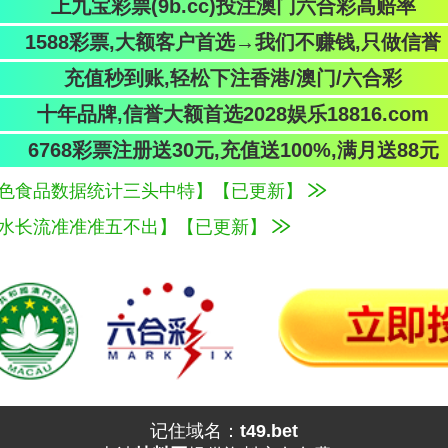
上九宝彩票(9b.cc)投注澳门六合彩高赔率
1588彩票,大额客户首选→我们不赚钱,只做信誉
充值秒到账,轻松下注香港/澳门/六合彩
十年品牌,信誉大额首选2028娱乐18816.com
6768彩票注册送30元,充值送100%,满月送88元
【绿色食品数据统计三头中特】【已更新】
【溪水长流准准准五不出】【已更新】
记住域名：
t49.bet